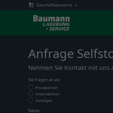
Geschäftsbereiche
Zum Inhalt springen
Anfrage Selfs
Nehmen Sie Kontakt mit uns a
Sie fragen an als
*
Privatperson
Unternehmen
Sonstiges
Name
*