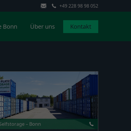
+49 228 98 98 052
e Bonn
Über uns
Kontakt
Selfstorage – Bonn