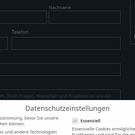
Nachname
Telefon
*
Datenschutzeinstellungen
Datenschutzeinstellungen
ustimmung, bevor Sie unsere
Essenziell
chen können.
Essenzielle Cookies ermöglic
es und andere Technologien
Funktionen und sind für die e