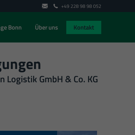
+49 228 98 98 052
age Bonn
Über uns
Kontakt
gungen
n Logistik GmbH & Co. KG