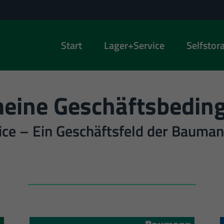
Start
Lager+Service
Selfstor
meine Geschäftsbedin
e – Ein Geschäftsfeld der Bauman